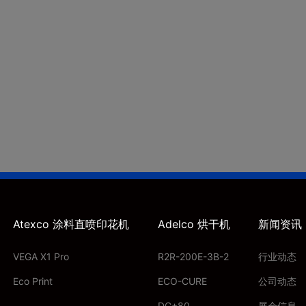
Atexco 涂料直喷印花机
Adelco 烘干机
新闻资讯
VEGA X1 Pro
R2R-200E-3B-2
行业动态
Eco Print
ECO-CURE
公司动态
DC+80
展会信息