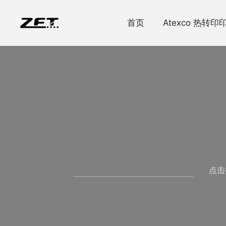
首页
Atexco 热转印
点击