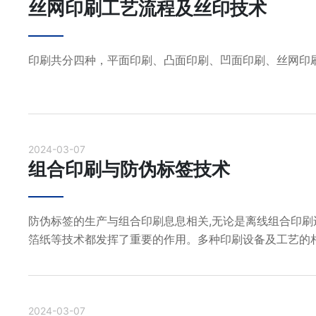
丝网印刷工艺流程及丝印技术
印刷共分四种，平面印刷、凸面印刷、凹面印刷、丝网印
2024-03-07
组合印刷与防伪标签技术
防伪标签的生产与组合印刷息息相关,无论是离线组合印
箔纸等技术都发挥了重要的作用。多种印刷设备及工艺的
为造假者设置了重重阻碍，达到了防伪的目的。
2024-03-07