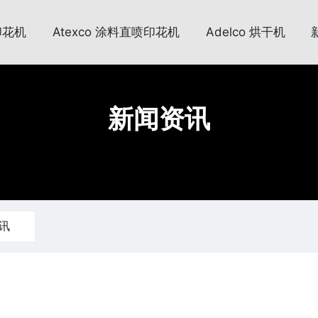
印花机
Atexco 涂料直喷印花机
Adelco 烘干机
新闻资讯
讯