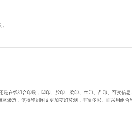
刷。
刷还是在线组合印刷，凹印、胶印、柔印、丝印、凸印、可变信息
相互渗透，使得印刷图文更加变幻莫测，丰富多彩。而采用组合