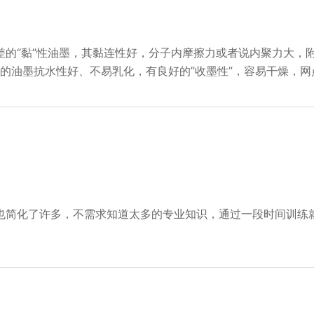
差的“黏”性油墨，其黏连性好，分子内摩擦力或者说内聚力大，
性的油墨抗水性好、不易乳化，有良好的”收墨性”，容易干燥，
也简化了许多，不需求知道太多的专业知识，通过一段时间训练