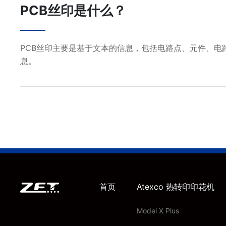
PCB丝印是什么？
PCB丝印主要是基于文本的信息，包括电路点、元件、电
息。
首页
Atexco 热转印印花机
Model X Plus