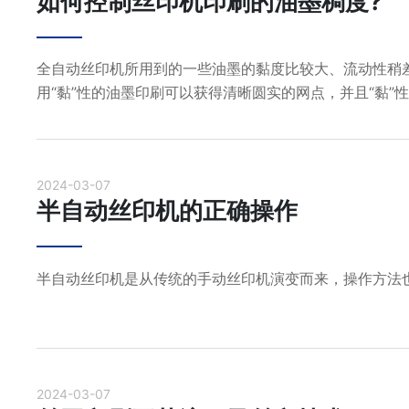
如何控制丝印机印刷的油墨稠度?
全自动丝印机所用到的一些油墨的黏度比较大、流动性稍
用“黏”性的油墨印刷可以获得清晰圆实的网点，并且“黏”
色彩饱和、墨层厚实。
2024-03-07
半自动丝印机的正确操作
半自动丝印机是从传统的手动丝印机演变而来，操作方法
2024-03-07