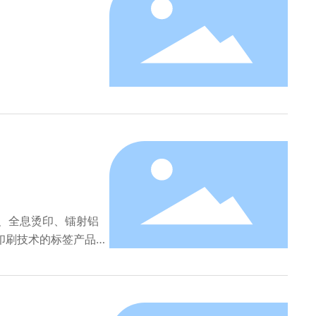
、全息烫印、镭射铝
印刷技术的标签产品也