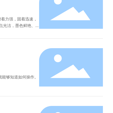
附着力强，固着迅速，
网点光洁，墨色鲜艳、
就能够知道如何操作。