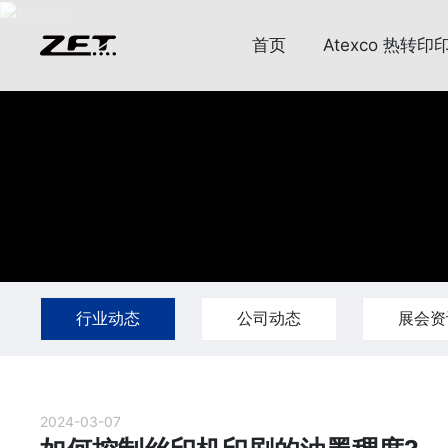
首页
Atexco 热转印
行业动态
公司动态
展会资
2024-03-07