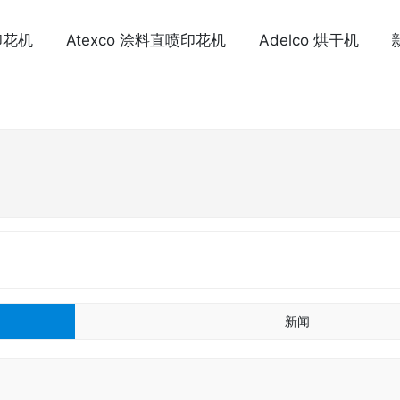
印花机
Atexco 涂料直喷印花机
Adelco 烘干机
新闻