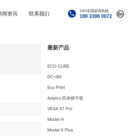
24H全国咨询热线
新闻资讯
联系我们
189 3398 0072
最新产品
ECO-CURE
DC+80
Eco Print
Adelco 匹布烘干机
VEGA X1 Pro
Model H
Model X Plus