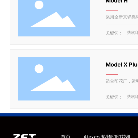
Model H
采用全新京瓷循
热转
关键词：
Model X Plu
适合印花厂，运
热转
关键词：
首页
Atexco 热转印印花机