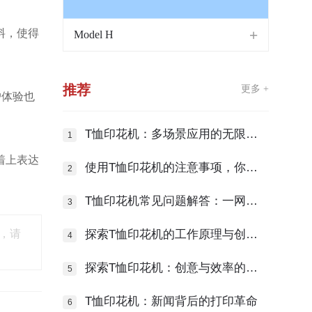
料，使得
Model H
推荐
更多 +
户体验也
T恤印花机：多场景应用的无限可
能
着上表达
使用T恤印花机的注意事项，你知
道吗？
T恤印花机常见问题解答：一网打
尽！
，请
探索T恤印花机的工作原理与创意
应用
探索T恤印花机：创意与效率的完
美结合
T恤印花机：新闻背后的打印革命