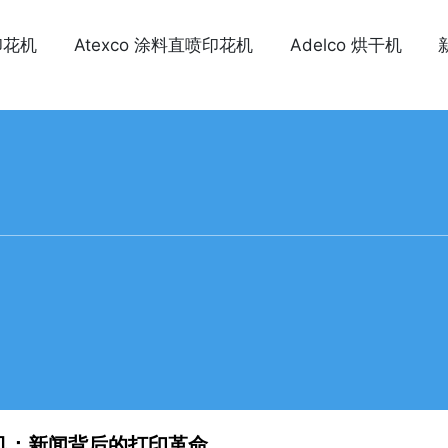
印花机
Atexco 涂料直喷印花机
Adelco 烘干机
机：新闻背后的打印革命