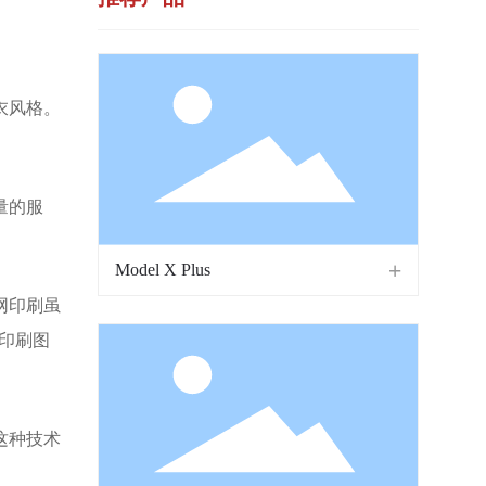
衣风格。
量的服
Model X Plus
网印刷虽
印刷图
这种技术