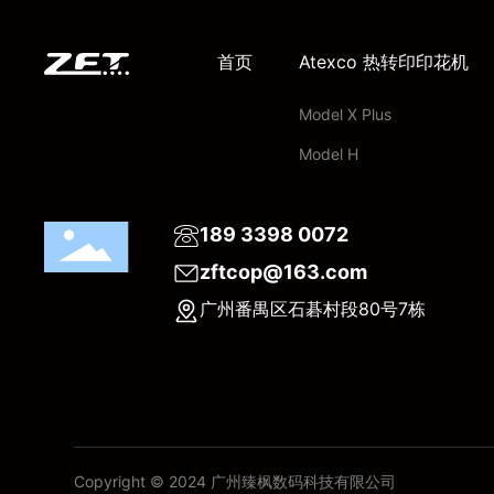
首页
Atexco 热转印印花机
Model X Plus
Model H
189 3398 0072
zftcop@163.com
广州番禺区石碁村段80号7栋
Copyright © 2024 广州臻枫数码科技有限公司