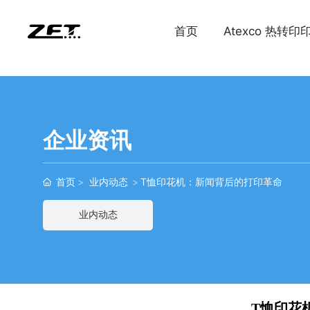
首页
Atexco 热转印
企业资讯
首页
业内动态
T恤印花机：新闻背后的打印革命
业内动态
T恤印花