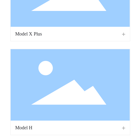
Model X Plus
Model H