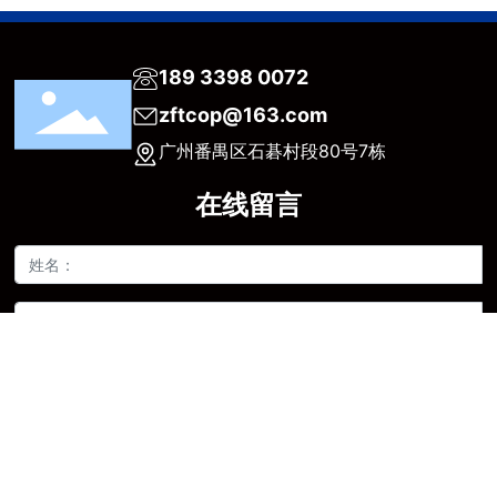
189 3398 0072
zftcop@163.com
广州番禺区石碁村段80号7栋
在线留言