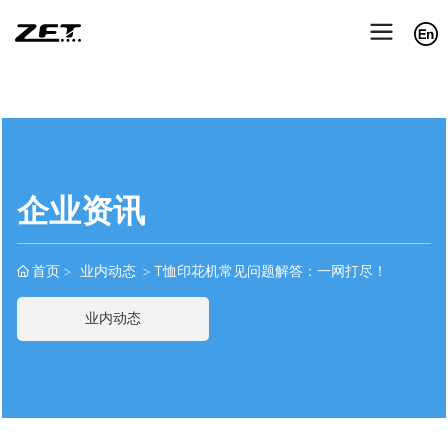
企业资讯
首页
业内动态
T恤印花机常见问题解答：一网打尽！
业内动态